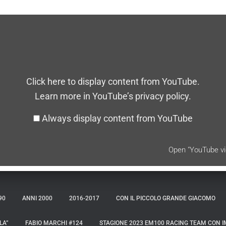
Click here to display content from YouTube.
Learn more in
YouTube’s privacy policy
.
Always display content from YouTube
Open "YouTube vid
90
ANNI 2000
2016-2017
CON IL PICCOLO GRANDE GIACOMO
LA”
FABIO MARCHI #124
STAGIONE 2023 EM100 RACING TEAM CON I