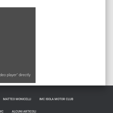
eo player" directly
MATTEO MONICELLI
IMC ISOLA MOTOR CLUB
MC
ALCUNI ARTICOLI