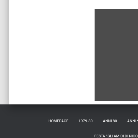
HOMEPAGE
1979-80
ANNI 80
ANNI 
FESTA “GLI AMICI DI NICO