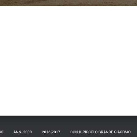
90
ANNI 2000
2016-2017
CON IL PICCOLO GRANDE GIACOMO