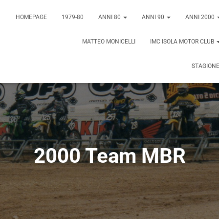
HOMEPAGE
1979-80
ANNI 80
ANNI 90
ANNI 2000
MATTEO MONICELLI
IMC ISOLA MOTOR CLUB
STAGIONE
2000 Team MBR