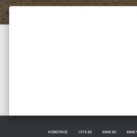
HOMEPAGE
1979-80
ANNI 80
ANNI 