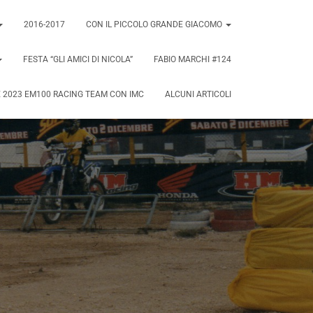
2016-2017
CON IL PICCOLO GRANDE GIACOMO
FESTA “GLI AMICI DI NICOLA”
FABIO MARCHI #124
 2023 EM100 RACING TEAM CON IMC
ALCUNI ARTICOLI