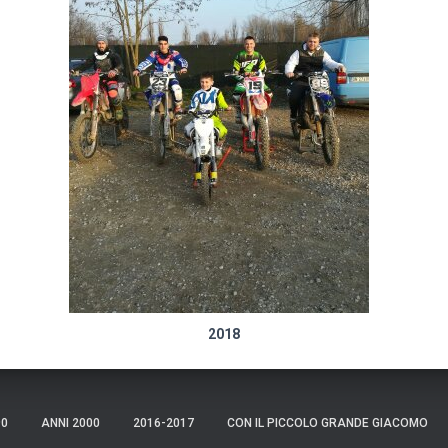
2018
90
ANNI 2000
2016-2017
CON IL PICCOLO GRANDE GIACOMO