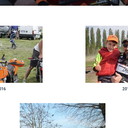
016
20